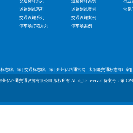
交通标杆系列
道路标杆案例
行业
道路划线系列
道路划线案例
常见
交通设施系列
交通设施案例
停车场灯箱系列
停车场案例
||
||
||
||
光标志牌厂家
交通标志牌厂家
郑州亿路通官网
太阳能交通标志牌厂家
t ? 郑州亿路通交通设施有限公司 版权所有 All rights reserved 备案号：
豫ICP备