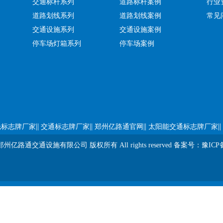
交通标杆系列
道路标杆案例
行业
道路划线系列
道路划线案例
常见
交通设施系列
交通设施案例
停车场灯箱系列
停车场案例
||
||
||
||
光标志牌厂家
交通标志牌厂家
郑州亿路通官网
太阳能交通标志牌厂家
t ? 郑州亿路通交通设施有限公司 版权所有 All rights reserved 备案号：
豫ICP备